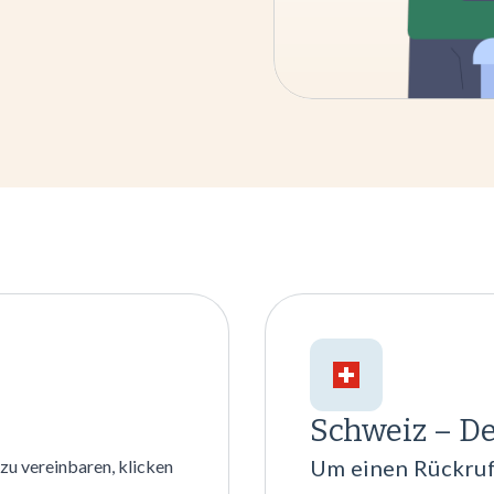
Schweiz – D
Um einen Rückruf
u vereinbaren, klicken