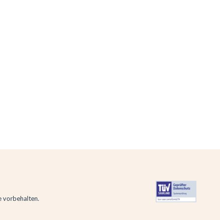
e vorbehalten.
altung der Vorschriften zu gewährleisten. Passen Sie Ihre Vorl