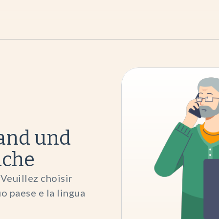
Land und
ache
Veuillez choisir
uo paese e la lingua