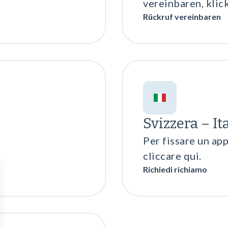
vereinbaren, klick
Rückruf vereinbaren
Svizzera – It
Per fissare un ap
cliccare qui.
Richiedi richiamo