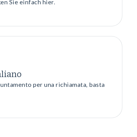
en Sie einfach hier.
aliano
puntamento per una richiamata, basta