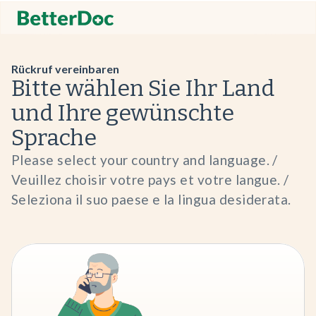
Rückruf vereinbaren
Bitte wählen Sie Ihr Land
und Ihre gewünschte
Sprache
Please select your country and language. /
Veuillez choisir votre pays et votre langue. /
Seleziona il suo paese e la lingua desiderata.