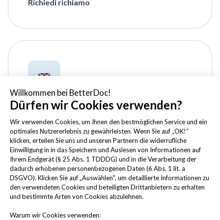
Richiedi richiamo
Willkommen bei BetterDoc!
Switzerland – English
Dürfen wir Cookies verwenden?
To schedule a callback in
Wir verwenden Cookies, um Ihnen den bestmöglichen Service und ein
Switzerland, simply click here.
optimales Nutzererlebnis zu gewährleisten. Wenn Sie auf „OK!“
Schedule a callback
klicken, erteilen Sie uns und unseren Partnern die widerrufliche
Einwilligung in in das Speichern und Auslesen von Informationen auf
Ihrem Endgerät (§ 25 Abs. 1 TDDDG) und in die Verarbeitung der
dadurch erhobenen personenbezogenen Daten (6 Abs. 1 lit. a
DSGVO). Klicken Sie auf „Auswählen", um detaillierte Informationen zu
den verwendeten Cookies und beteiligten Drittanbietern zu erhalten
und bestimmte Arten von Cookies abzulehnen.
Warum wir Cookies verwenden: